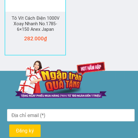
Tô Vít Cách Điện 1000V
Xoay Nhanh No.1785-
6×150 Anex Japan
282.000
₫