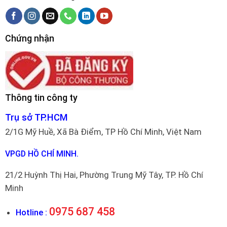
Chứng nhận
Thông tin công ty
Trụ sở TP.HCM
2/1G Mỹ Huề, Xã Bà Điểm, TP Hồ Chí Minh, Việt Nam
VPGD HỒ CHÍ MINH.
21/2 Huỳnh Thị Hai, Phường Trung Mỹ Tây, TP. Hồ Chí
Minh
0975 687 458
Hotline :