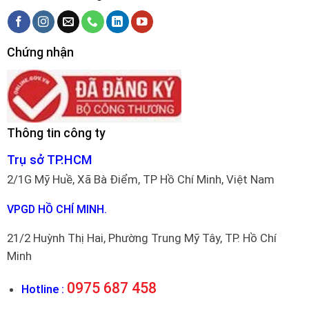
Chứng nhận
Thông tin công ty
Trụ sở TP.HCM
2/1G Mỹ Huề, Xã Bà Điểm, TP Hồ Chí Minh, Việt Nam
VPGD HỒ CHÍ MINH.
21/2 Huỳnh Thị Hai, Phường Trung Mỹ Tây, TP. Hồ Chí
Minh
0975 687 458
Hotline :