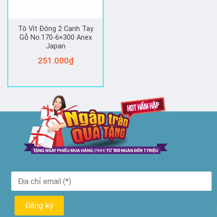
Tô Vít Đóng 2 Cạnh Tay
Gỗ No.170-6×300 Anex
Japan
251.000
₫