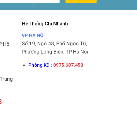
Hệ thống Chi Nhánh
VP HÀ NỘI
Số 19, Ngõ 48, Phố Ngọc Trì,
P Hồ
Phường Long Biên, TP Hà Nội
Phòng KD :
0975.687.458
 Trung
8