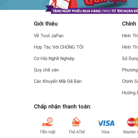
Giới thiệu
Chính
Về Tool JaPan
Hình T
Hợp Tác Với CHÚNG TÔI
Hình T
Cơ Hội Nghề Nghiệp
Sử Dụng
Quy chế sàn
Phương
Các Khuyến Mãi Đã Bán
Chính S
Hướng 
Chấp nhận thanh toán: