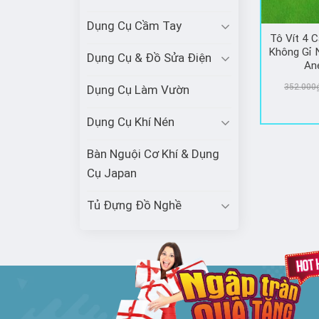
Dụng Cụ Cầm Tay
Tô Vít 4 
Không Gỉ
Dụng Cụ & Đồ Sửa Điện
An
352.000
Dụng Cụ Làm Vườn
Dụng Cụ Khí Nén
Bàn Nguội Cơ Khí & Dụng
Cụ Japan
Tủ Đựng Đồ Nghề