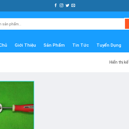
Chủ
Giới Thiệu
Sản Phẩm
Tin Tức
Tuyển Dụng
Hiển thị k