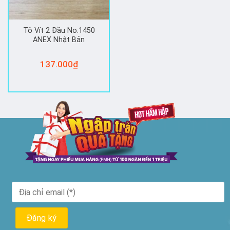
Tô Vít 2 Đầu No.1450
ANEX Nhật Bản
137.000
₫