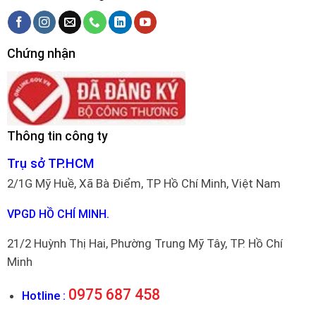
Chứng nhận
Thông tin công ty
Trụ sở TP.HCM
2/1G Mỹ Huề, Xã Bà Điểm, TP Hồ Chí Minh, Việt Nam
VPGD HỒ CHÍ MINH.
21/2 Huỳnh Thị Hai, Phường Trung Mỹ Tây, TP. Hồ Chí
Minh
0975 687 458
Hotline :