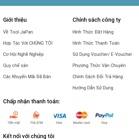
Giới thiệu
Chính sách công ty
Về Tool JaPan
Hình Thức Đặt Hàng
Hợp Tác Với CHÚNG TÔI
Hình Thức Thanh Toán
Cơ Hội Nghề Nghiệp
Sử Dụng Voucher/ E-Voucher
Quy chế sàn
Phương Thức Vận Chuyên
Các Khuyến Mãi Đã Bán
Chính Sách Đổi Trả Hàng
Hướng Dẫn Sử Dụng
Chấp nhận thanh toán:
Kết nối với chúng tôi