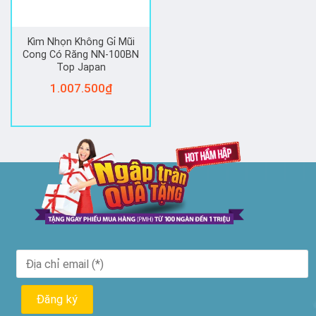
Kìm Nhọn Không Gỉ Mũi
Cong Có Răng NN-100BN
Top Japan
1.007.500
₫