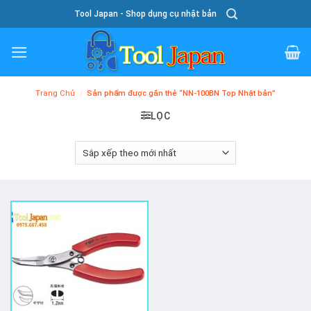
Skip
Tool Japan - Shop dụng cụ nhật bản
To
Content
Trang Chủ
/
Sản phẩm được gắn thẻ “NN-100BN Top Nhật bản”
LỌC