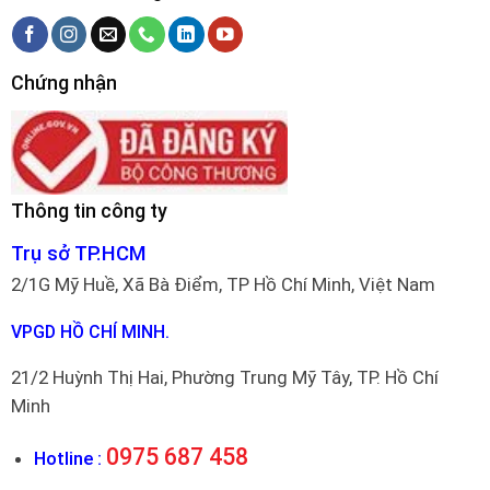
Chứng nhận
Thông tin công ty
Trụ sở TP.HCM
2/1G Mỹ Huề, Xã Bà Điểm, TP Hồ Chí Minh, Việt Nam
VPGD HỒ CHÍ MINH.
21/2 Huỳnh Thị Hai, Phường Trung Mỹ Tây, TP. Hồ Chí
Minh
0975 687 458
Hotline :