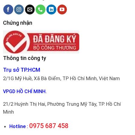
Chứng nhận
Thông tin công ty
Trụ sở TP.HCM
2/1G Mỹ Huề, Xã Bà Điểm, TP Hồ Chí Minh, Việt Nam
VPGD HỒ CHÍ MINH.
21/2 Huỳnh Thị Hai, Phường Trung Mỹ Tây, TP. Hồ Chí
Minh
0975 687 458
Hotline :