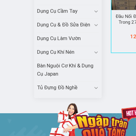
Dụng Cụ Cầm Tay
Đầu Nối Đ
Trong 
Dụng Cụ & Đồ Sửa Điện
12
Dụng Cụ Làm Vườn
Dụng Cụ Khí Nén
Bàn Nguội Cơ Khí & Dụng
Cụ Japan
Tủ Đựng Đồ Nghề