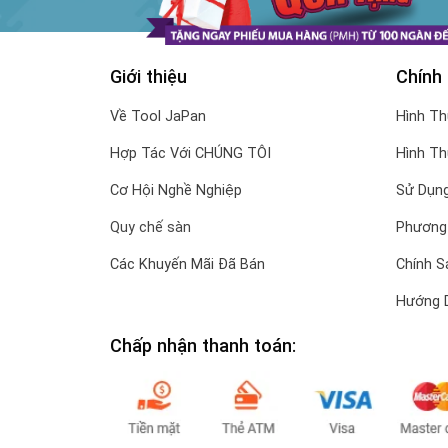
Giới thiệu
Chính
Về Tool JaPan
Hình T
Hợp Tác Với CHÚNG TÔI
Hình T
Cơ Hội Nghề Nghiệp
Sử Dụng
Quy chế sàn
Phương
Các Khuyến Mãi Đã Bán
Chính S
Hướng 
Chấp nhận thanh toán: