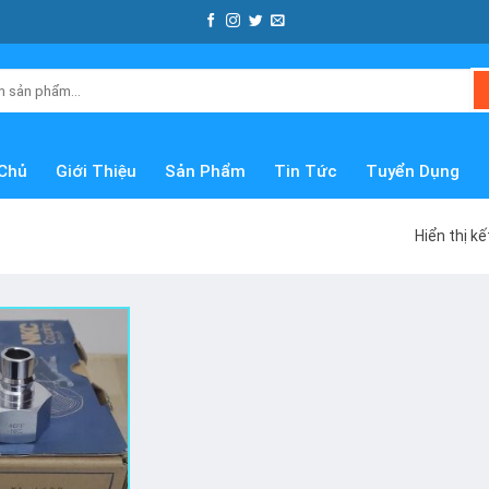
Chủ
Giới Thiệu
Sản Phẩm
Tin Tức
Tuyển Dụng
Hiển thị k