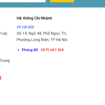
Hệ thống Chi Nhánh
VP HÀ NỘI
Số 19, Ngõ 48, Phố Ngọc Trì,
P Hồ
Phường Long Biên, TP Hà Nội
Phòng KD :
0975.687.458
 Trung
8