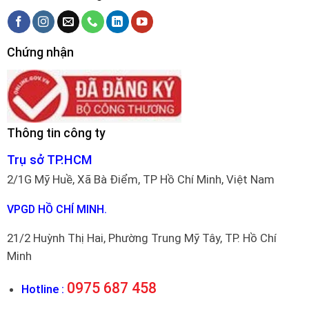
Chứng nhận
Thông tin công ty
Trụ sở TP.HCM
2/1G Mỹ Huề, Xã Bà Điểm, TP Hồ Chí Minh, Việt Nam
VPGD HỒ CHÍ MINH.
21/2 Huỳnh Thị Hai, Phường Trung Mỹ Tây, TP. Hồ Chí
Minh
0975 687 458
Hotline :