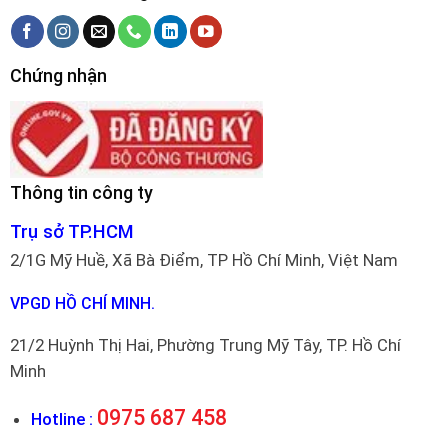
Chứng nhận
Thông tin công ty
Trụ sở TP.HCM
2/1G Mỹ Huề, Xã Bà Điểm, TP Hồ Chí Minh, Việt Nam
VPGD HỒ CHÍ MINH.
21/2 Huỳnh Thị Hai, Phường Trung Mỹ Tây, TP. Hồ Chí
Minh
0975 687 458
Hotline :