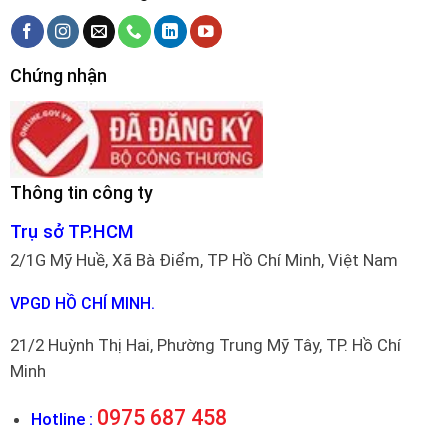
Chứng nhận
Thông tin công ty
Trụ sở TP.HCM
2/1G Mỹ Huề, Xã Bà Điểm, TP Hồ Chí Minh, Việt Nam
VPGD HỒ CHÍ MINH.
21/2 Huỳnh Thị Hai, Phường Trung Mỹ Tây, TP. Hồ Chí
Minh
0975 687 458
Hotline :