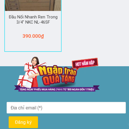
Đầu Nối Nhanh Ren Trong
3/4″ NKC NL-46SF
390.000
₫