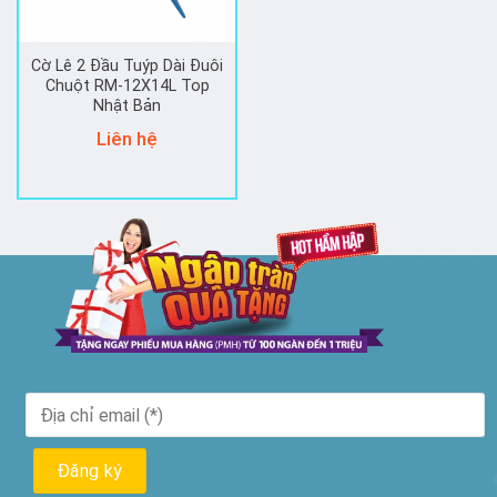
Cờ Lê 2 Đầu Tuýp Dài Đuôi
Chuột RM-12X14L Top
Nhật Bản
Liên hệ