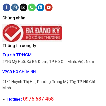
Chứng nhận
Thông tin công ty
Trụ sở TP.HCM
2/1G Mỹ Huề, Xã Bà Điểm, TP Hồ Chí Minh, Việt Nam
VPGD HỒ CHÍ MINH.
21/2 Huỳnh Thị Hai, Phường Trung Mỹ Tây, TP. Hồ Chí
Minh
0975 687 458
Hotline :