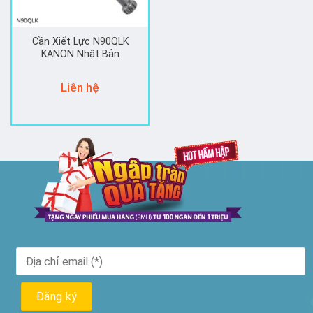
Cần Xiết Lực N90QLK
KANON Nhật Bản
Liên hệ