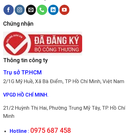
Chứng nhận
Thông tin công ty
Trụ sở TP.HCM
2/1G Mỹ Huề, Xã Bà Điểm, TP Hồ Chí Minh, Việt Nam
VPGD HỒ CHÍ MINH.
21/2 Huỳnh Thị Hai, Phường Trung Mỹ Tây, TP. Hồ Chí
Minh
0975 687 458
Hotline :