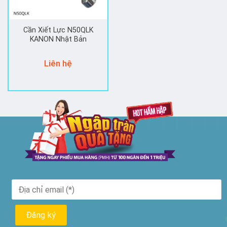
Cần Xiết Lực N50QLK
KANON Nhật Bản
Liên hệ