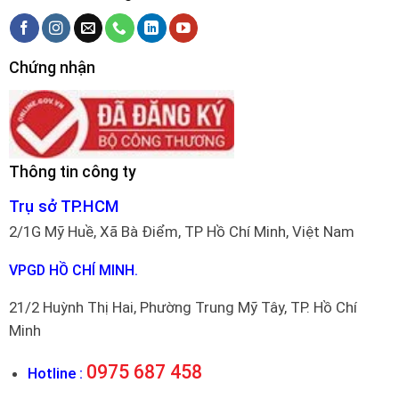
Chứng nhận
Thông tin công ty
Trụ sở TP.HCM
2/1G Mỹ Huề, Xã Bà Điểm, TP Hồ Chí Minh, Việt Nam
VPGD HỒ CHÍ MINH.
21/2 Huỳnh Thị Hai, Phường Trung Mỹ Tây, TP. Hồ Chí
Minh
0975 687 458
Hotline :