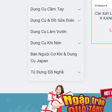
Dụng Cụ Cầm Tay
Cần Xiết
8 KAN
Dụng Cụ & Đồ Sửa Điện
L
Dụng Cụ Làm Vườn
Dụng Cụ Khí Nén
Bàn Nguội Cơ Khí & Dụng
Cụ Japan
Tủ Đựng Đồ Nghề