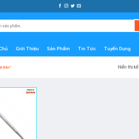
Chủ
Giới Thiệu
Sản Phẩm
Tin Tức
Tuyển Dụng
Hiển thị k
t Bản”