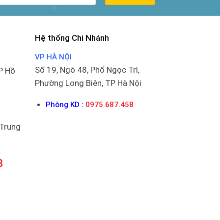
Hệ thống Chi Nhánh
VP HÀ NỘI
Số 19, Ngõ 48, Phố Ngọc Trì,
P Hồ
Phường Long Biên, TP Hà Nội
Phòng KD :
0975.687.458
 Trung
8