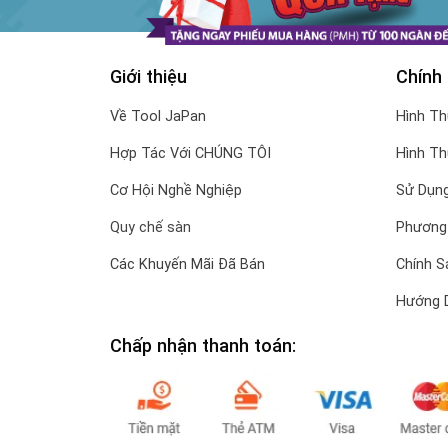
Giới thiệu
Chính
Về Tool JaPan
Hình T
Hợp Tác Với CHÚNG TÔI
Hình T
Cơ Hội Nghề Nghiệp
Sử Dụng
Quy chế sàn
Phương
Các Khuyến Mãi Đã Bán
Chính S
Hướng 
Chấp nhận thanh toán: