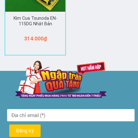
Kìm Cua Tsunoda EN-
115DG Nhật Bản
314.000
₫