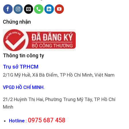
Chứng nhận
Thông tin công ty
Trụ sở TP.HCM
2/1G Mỹ Huề, Xã Bà Điểm, TP Hồ Chí Minh, Việt Nam
VPGD HỒ CHÍ MINH.
21/2 Huỳnh Thị Hai, Phường Trung Mỹ Tây, TP. Hồ Chí
Minh
0975 687 458
Hotline :