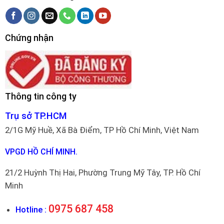
Chứng nhận
Thông tin công ty
Trụ sở TP.HCM
2/1G Mỹ Huề, Xã Bà Điểm, TP Hồ Chí Minh, Việt Nam
VPGD HỒ CHÍ MINH.
21/2 Huỳnh Thị Hai, Phường Trung Mỹ Tây, TP. Hồ Chí
Minh
0975 687 458
Hotline :