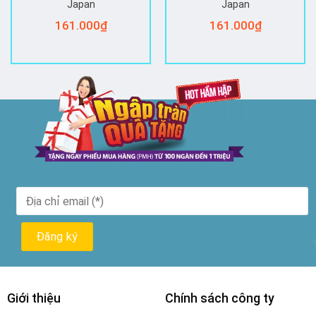
Japan
Japan
161.000
₫
161.000
₫
Giới thiệu
Chính sách công ty