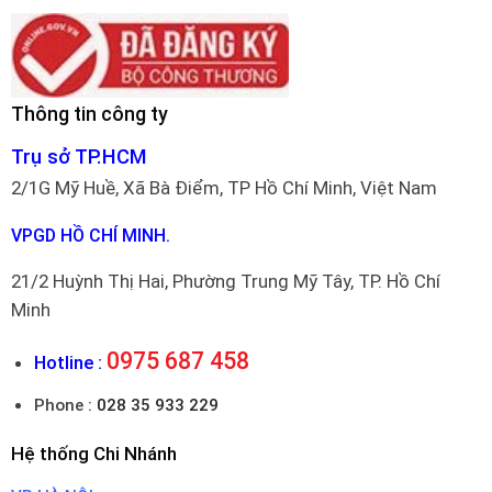
Thông tin công ty
Trụ sở TP.HCM
2/1G Mỹ Huề, Xã Bà Điểm, TP Hồ Chí Minh, Việt Nam
VPGD HỒ CHÍ MINH.
21/2 Huỳnh Thị Hai, Phường Trung Mỹ Tây, TP. Hồ Chí
Minh
0975 687 458
Hotline :
Phone :
028 35 933 229
Hệ thống Chi Nhánh