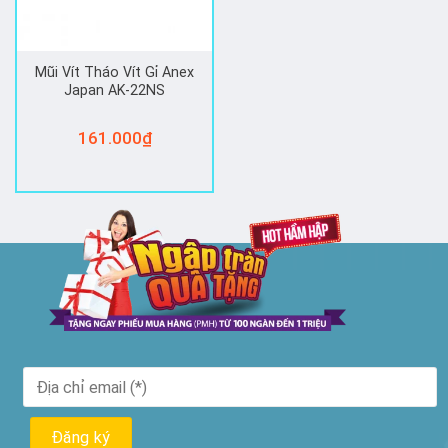
Mũi Vít Tháo Vít Gỉ Anex
Japan AK-22NS
161.000
₫