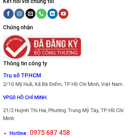
Kết nối với chúng tôi
Chứng nhận
Thông tin công ty
Trụ sở TP.HCM
2/1G Mỹ Huề, Xã Bà Điểm, TP Hồ Chí Minh, Việt Nam
VPGD HỒ CHÍ MINH.
21/2 Huỳnh Thị Hai, Phường Trung Mỹ Tây, TP. Hồ Chí
Minh
0975 687 458
Hotline :