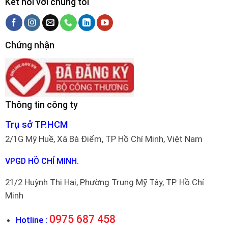
Kết nối với chúng tôi
Chứng nhận
Thông tin công ty
Trụ sở TP.HCM
2/1G Mỹ Huề, Xã Bà Điểm, TP Hồ Chí Minh, Việt Nam
VPGD HỒ CHÍ MINH.
21/2 Huỳnh Thị Hai, Phường Trung Mỹ Tây, TP. Hồ Chí
Minh
0975 687 458
Hotline :