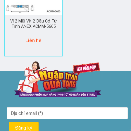
Vỉ 2 Mũi Vít 2 Đầu Có Từ
Tính ANEX ACMM-5665
Liên hệ