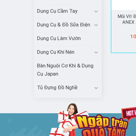
Dụng Cụ Cầm Tay
Mũi Vít 
ANEX 
Dụng Cụ & Đồ Sửa Điện
10
Dụng Cụ Làm Vườn
Dụng Cụ Khí Nén
Bàn Nguội Cơ Khí & Dụng
Cụ Japan
Tủ Đựng Đồ Nghề