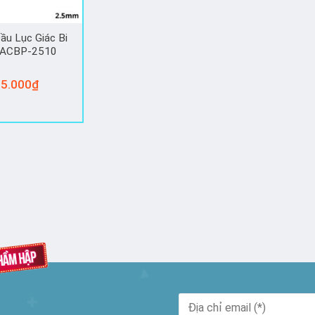
Đầu Lục Giác Bi
ACBP-2510
5.000
₫