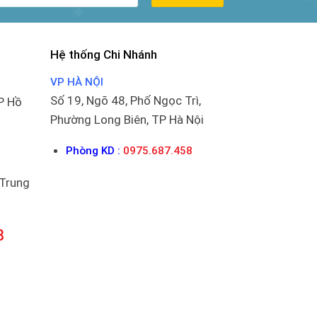
Hệ thống Chi Nhánh
VP HÀ NỘI
Số 19, Ngõ 48, Phố Ngọc Trì,
P Hồ
Phường Long Biên, TP Hà Nội
Phòng KD :
0975.687.458
 Trung
8