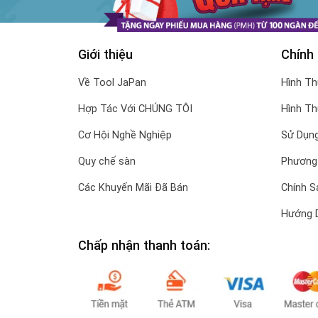
Giới thiệu
Chính
Về Tool JaPan
Hình T
Hợp Tác Với CHÚNG TÔI
Hình T
Cơ Hội Nghề Nghiệp
Sử Dụng
Quy chế sàn
Phương
Các Khuyến Mãi Đã Bán
Chính S
Hướng 
Chấp nhận thanh toán: