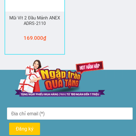
Mũi Vít 2 Đầu Mảnh ANEX
ADRS-2110
169.000
₫