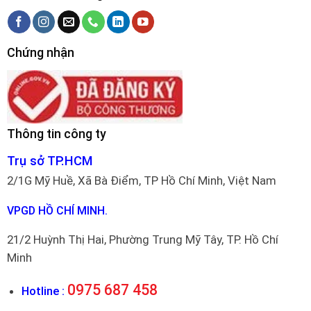
Chứng nhận
Thông tin công ty
Trụ sở TP.HCM
2/1G Mỹ Huề, Xã Bà Điểm, TP Hồ Chí Minh, Việt Nam
VPGD HỒ CHÍ MINH.
21/2 Huỳnh Thị Hai, Phường Trung Mỹ Tây, TP. Hồ Chí
Minh
0975 687 458
Hotline :