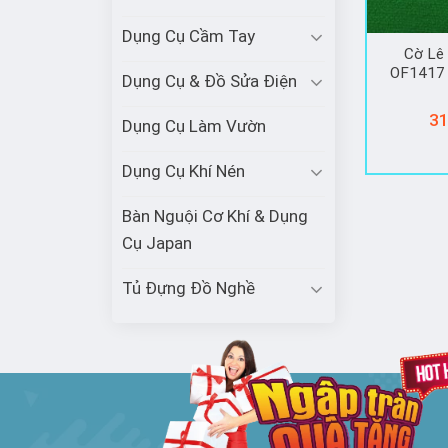
Dụng Cụ Cầm Tay
Cờ Lê
OF1417
Dụng Cụ & Đồ Sửa Điện
31
Dụng Cụ Làm Vườn
Dụng Cụ Khí Nén
Bàn Nguội Cơ Khí & Dụng
Cụ Japan
Tủ Đựng Đồ Nghề