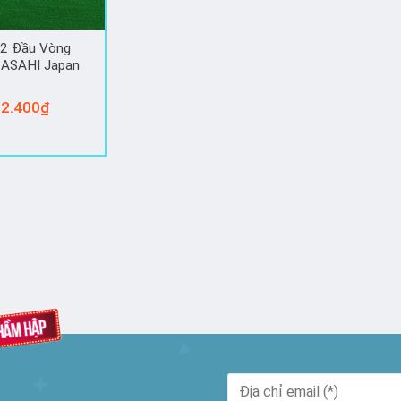
 2 Đầu Vòng
 ASAHI Japan
2.400
₫