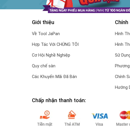
Giới thiệu
Chính
Về Tool JaPan
Hình T
Hợp Tác Với CHÚNG TÔI
Hình T
Cơ Hội Nghề Nghiệp
Sử Dụng
Quy chế sàn
Phương
Các Khuyến Mãi Đã Bán
Chính S
Hướng 
Chấp nhận thanh toán: