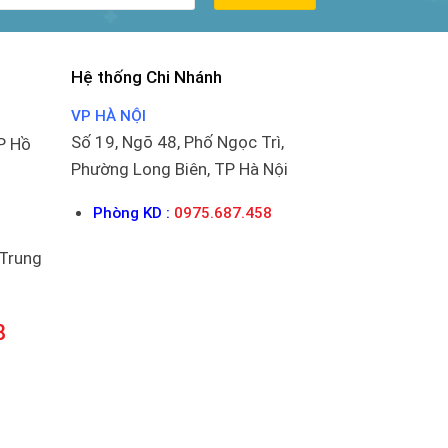
Hệ thống Chi Nhánh
VP HÀ NỘI
Số 19, Ngõ 48, Phố Ngọc Trì,
P Hồ
Phường Long Biên, TP Hà Nội
Phòng KD :
0975.687.458
 Trung
8