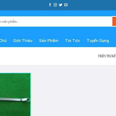
Chủ
Giới Thiệu
Sản Phẩm
Tin Tức
Tuyển Dụng
Hiển thị k