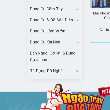
Dụng Cụ Cầm Tay
Mũi Khoan
Oni
Dụng Cụ & Đồ Sửa Điện
Giá từ
Dụng Cụ Làm Vườn
Dụng Cụ Khí Nén
Bàn Nguội Cơ Khí & Dụng
Cụ Japan
Tủ Đựng Đồ Nghề