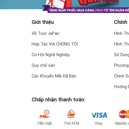
Giới thiệu
Chính
Về Tool JaPan
Hình T
Hợp Tác Với CHÚNG TÔI
Hình T
Cơ Hội Nghề Nghiệp
Sử Dụng
Quy chế sàn
Phương
Các Khuyến Mãi Đã Bán
Chính S
Hướng 
Chấp nhận thanh toán: