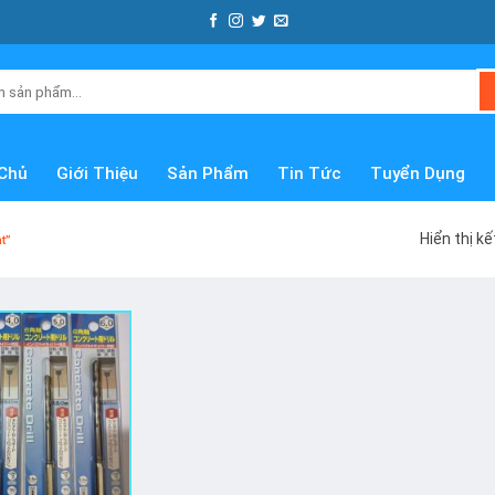
Chủ
Giới Thiệu
Sản Phẩm
Tin Tức
Tuyển Dụng
Hiển thị k
t”