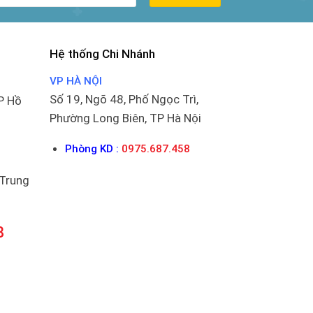
Hệ thống Chi Nhánh
VP HÀ NỘI
Số 19, Ngõ 48, Phố Ngọc Trì,
P Hồ
Phường Long Biên, TP Hà Nội
Phòng KD :
0975.687.458
 Trung
8