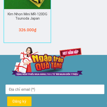
Kìm Nhọn Mini MR-120DG
Tsunoda Japan
326.000
₫