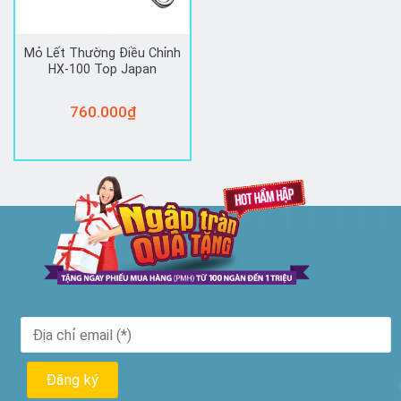
Mỏ Lết Thường Điều Chỉnh
HX-100 Top Japan
760.000
₫