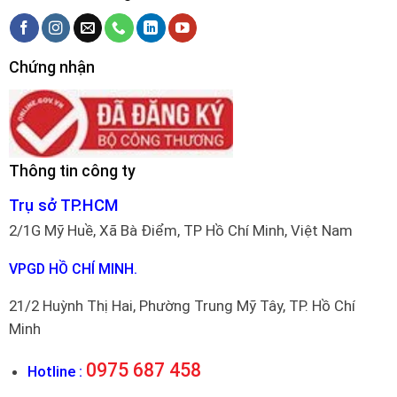
Chứng nhận
Thông tin công ty
Trụ sở TP.HCM
2/1G Mỹ Huề, Xã Bà Điểm, TP Hồ Chí Minh, Việt Nam
VPGD HỒ CHÍ MINH.
21/2 Huỳnh Thị Hai, Phường Trung Mỹ Tây, TP. Hồ Chí
Minh
0975 687 458
Hotline :