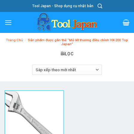
Skip
Tool Japan - Shop dụng cụ nhật bản
To
Content
Trang Chủ
/
Sản phẩm được gắn thẻ “Mỏ lết thường điều chỉnh HX-200 Top
Japan”
LỌC