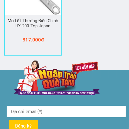
Mỏ Lết Thường Điều Chỉnh
HX-200 Top Japan
817.000
₫