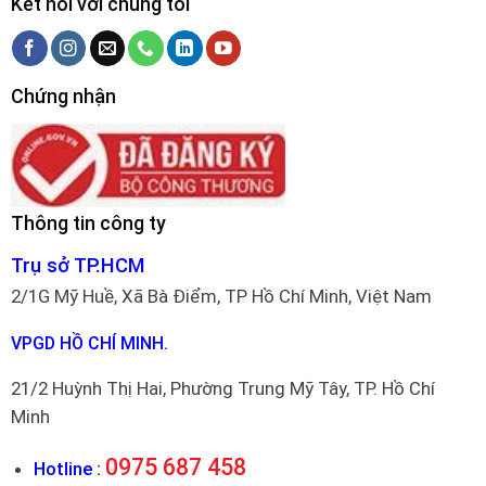
Kết nối với chúng tôi
Chứng nhận
Thông tin công ty
Trụ sở TP.HCM
2/1G Mỹ Huề, Xã Bà Điểm, TP Hồ Chí Minh, Việt Nam
VPGD HỒ CHÍ MINH.
21/2 Huỳnh Thị Hai, Phường Trung Mỹ Tây, TP. Hồ Chí
Minh
0975 687 458
Hotline :