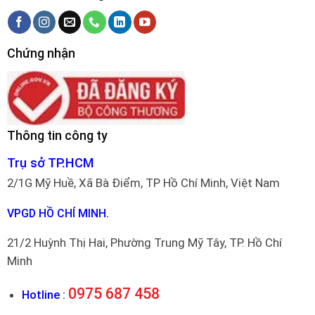
Chứng nhận
Thông tin công ty
Trụ sở TP.HCM
2/1G Mỹ Huề, Xã Bà Điểm, TP Hồ Chí Minh, Việt Nam
VPGD HỒ CHÍ MINH.
21/2 Huỳnh Thị Hai, Phường Trung Mỹ Tây, TP. Hồ Chí
Minh
0975 687 458
Hotline :