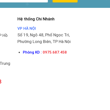
Hệ thống Chi Nhánh
VP HÀ NỘI
Số 19, Ngõ 48, Phố Ngọc Trì,
P Hồ
Phường Long Biên, TP Hà Nội
Phòng KD :
0975.687.458
 Trung
8