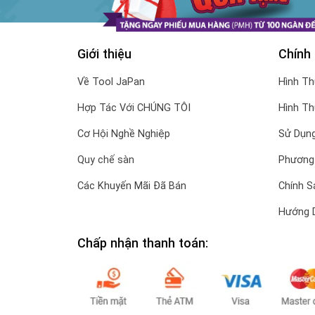
Giới thiệu
Chính
Về Tool JaPan
Hình T
Hợp Tác Với CHÚNG TÔI
Hình T
Cơ Hội Nghề Nghiệp
Sử Dụng
Quy chế sàn
Phương
Các Khuyến Mãi Đã Bán
Chính S
Hướng 
Chấp nhận thanh toán: