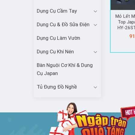
Dụng Cụ Cầm Tay
Mỏ Lết M
Top Jap
Dụng Cụ & Đồ Sửa Điện
HY-26S
91
Dụng Cụ Làm Vườn
Dụng Cụ Khí Nén
Bàn Nguội Cơ Khí & Dụng
Cụ Japan
Tủ Đựng Đồ Nghề