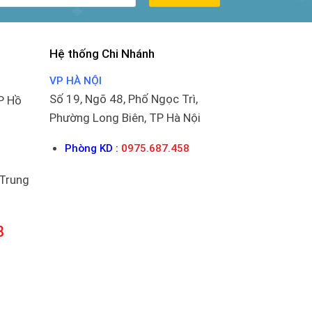
Hệ thống Chi Nhánh
VP HÀ NỘI
Số 19, Ngõ 48, Phố Ngọc Trì,
P Hồ
Phường Long Biên, TP Hà Nội
Phòng KD :
0975.687.458
 Trung
8