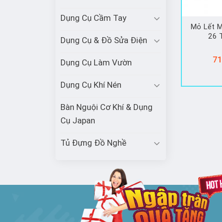
Dụng Cụ Cầm Tay
Mỏ Lết M
26 
Dụng Cụ & Đồ Sửa Điện
71
Dụng Cụ Làm Vườn
Dụng Cụ Khí Nén
Bàn Nguội Cơ Khí & Dụng
Cụ Japan
Tủ Đựng Đồ Nghề