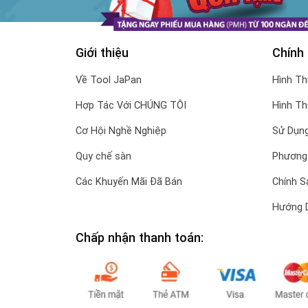
Giới thiệu
Chính
Về Tool JaPan
Hình T
Hợp Tác Với CHÚNG TÔI
Hình T
Cơ Hội Nghề Nghiệp
Sử Dụng
Quy chế sàn
Phương
Các Khuyến Mãi Đã Bán
Chính S
Hướng 
Chấp nhận thanh toán: