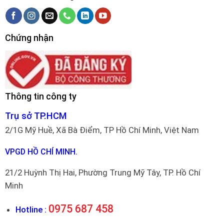
Chứng nhận
Thông tin công ty
Trụ sở TP.HCM
2/1G Mỹ Huề, Xã Bà Điểm, TP Hồ Chí Minh, Việt Nam
VPGD HỒ CHÍ MINH.
21/2 Huỳnh Thị Hai, Phường Trung Mỹ Tây, TP. Hồ Chí
Minh
0975 687 458
Hotline :