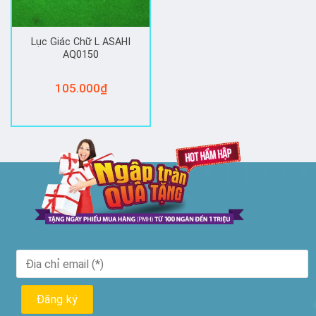
Lục Giác Chữ L ASAHI
AQ0150
105.000
₫