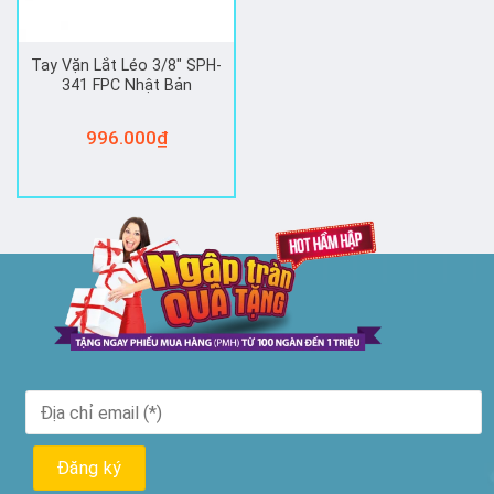
Tay Vặn Lắt Léo 3/8″ SPH-
341 FPC Nhật Bản
996.000
₫