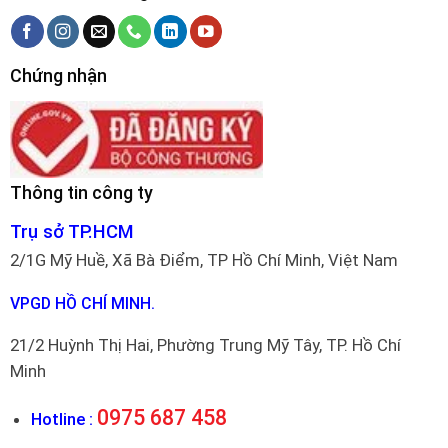
Chứng nhận
Thông tin công ty
Trụ sở TP.HCM
2/1G Mỹ Huề, Xã Bà Điểm, TP Hồ Chí Minh, Việt Nam
VPGD HỒ CHÍ MINH.
21/2 Huỳnh Thị Hai, Phường Trung Mỹ Tây, TP. Hồ Chí
Minh
0975 687 458
Hotline :