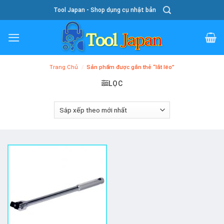
Skip
Tool Japan - Shop dụng cụ nhật bản
To
Content
Trang Chủ
/
Sản phẩm được gắn thẻ “lắt léo”
LỌC