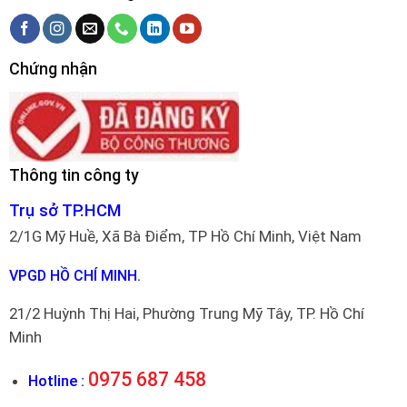
Chứng nhận
Thông tin công ty
Trụ sở TP.HCM
2/1G Mỹ Huề, Xã Bà Điểm, TP Hồ Chí Minh, Việt Nam
VPGD HỒ CHÍ MINH.
21/2 Huỳnh Thị Hai, Phường Trung Mỹ Tây, TP. Hồ Chí
Minh
0975 687 458
Hotline :