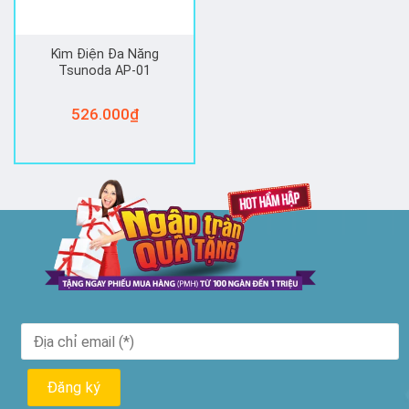
Kìm Điện Đa Năng
Tsunoda AP-01
526.000
₫