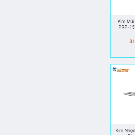
Kìm Mũi
PRP-15
31
Kìm Nhọn