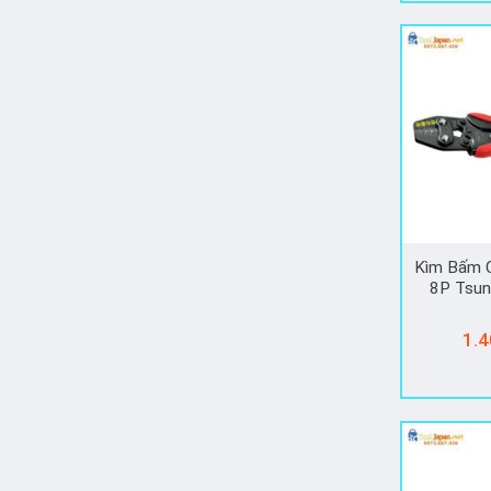
Kìm Bấm C
8P Tsun
1.4