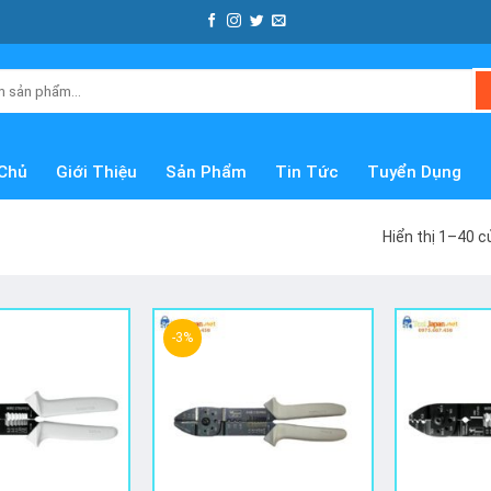
Chủ
Giới Thiệu
Sản Phẩm
Tin Tức
Tuyển Dụng
Hiển thị 1–40 c
-3%