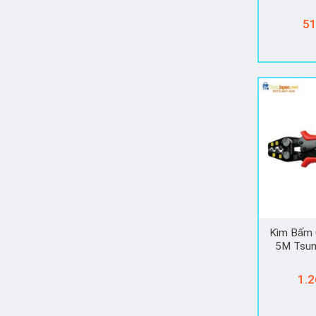
51
Kìm Bấm 
5M Tsun
1.2