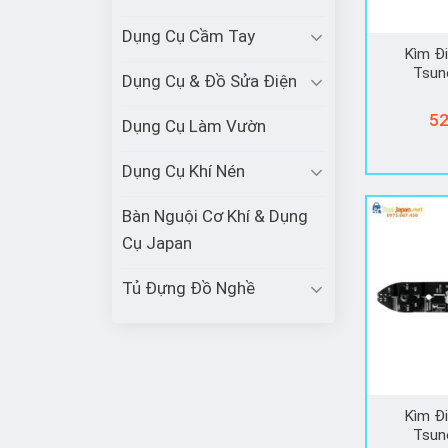
Dụng Cụ Cầm Tay
Kìm Đ
Tsun
Dụng Cụ & Đồ Sửa Điện
52
Dụng Cụ Làm Vườn
Dụng Cụ Khí Nén
Bàn Nguội Cơ Khí & Dụng
Cụ Japan
Tủ Đựng Đồ Nghề
Kìm Đ
Tsun