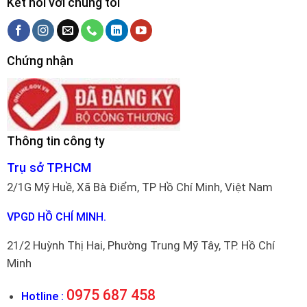
Kết nối với chúng tôi
Chứng nhận
Thông tin công ty
Trụ sở TP.HCM
2/1G Mỹ Huề, Xã Bà Điểm, TP Hồ Chí Minh, Việt Nam
VPGD HỒ CHÍ MINH.
21/2 Huỳnh Thị Hai, Phường Trung Mỹ Tây, TP. Hồ Chí
Minh
0975 687 458
Hotline :