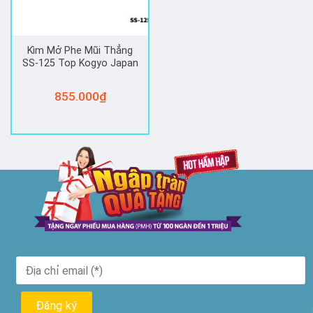
Kìm Mở Phe Mũi Thẳng
SS-125 Top Kogyo Japan
855.000
₫