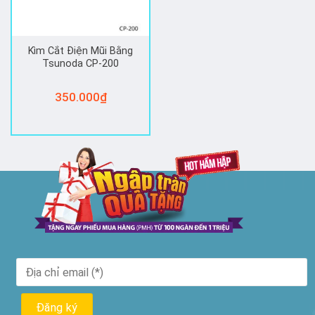
Kìm Cắt Điện Mũi Bằng
Tsunoda CP-200
350.000
₫