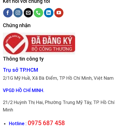
Kết nối với chúng tôi
Chứng nhận
Thông tin công ty
Trụ sở TP.HCM
2/1G Mỹ Huề, Xã Bà Điểm, TP Hồ Chí Minh, Việt Nam
VPGD HỒ CHÍ MINH.
21/2 Huỳnh Thị Hai, Phường Trung Mỹ Tây, TP. Hồ Chí
Minh
0975 687 458
Hotline :