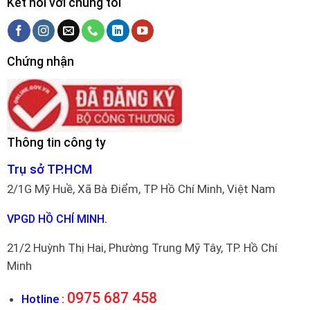
Kết nối với chúng tôi
Chứng nhận
Thông tin công ty
Trụ sở TP.HCM
2/1G Mỹ Huề, Xã Bà Điểm, TP Hồ Chí Minh, Việt Nam
VPGD HỒ CHÍ MINH.
21/2 Huỳnh Thị Hai, Phường Trung Mỹ Tây, TP. Hồ Chí
Minh
0975 687 458
Hotline :