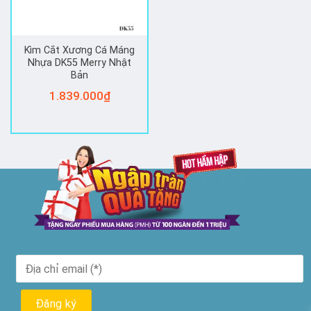
Kìm Cắt Xương Cá Máng
Nhựa DK55 Merry Nhật
Bản
1.839.000
₫