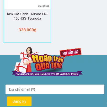
Kìm Cắt Cạnh 160mm CN-
160HGS Tsunoda
338.000
₫