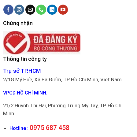
Chứng nhận
Thông tin công ty
Trụ sở TP.HCM
2/1G Mỹ Huề, Xã Bà Điểm, TP Hồ Chí Minh, Việt Nam
VPGD HỒ CHÍ MINH.
21/2 Huỳnh Thị Hai, Phường Trung Mỹ Tây, TP. Hồ Chí
Minh
0975 687 458
Hotline :