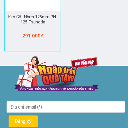
Kìm Cắt Nhựa 125mm PN-
125 Tsunoda
291.000
₫