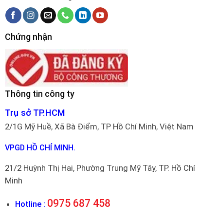
Chứng nhận
Thông tin công ty
Trụ sở TP.HCM
2/1G Mỹ Huề, Xã Bà Điểm, TP Hồ Chí Minh, Việt Nam
VPGD HỒ CHÍ MINH.
21/2 Huỳnh Thị Hai, Phường Trung Mỹ Tây, TP. Hồ Chí
Minh
0975 687 458
Hotline :