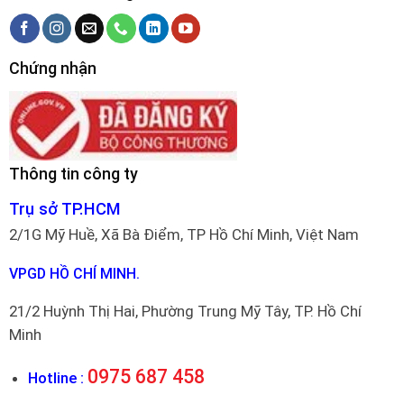
Chứng nhận
Thông tin công ty
Trụ sở TP.HCM
2/1G Mỹ Huề, Xã Bà Điểm, TP Hồ Chí Minh, Việt Nam
VPGD HỒ CHÍ MINH.
21/2 Huỳnh Thị Hai, Phường Trung Mỹ Tây, TP. Hồ Chí
Minh
0975 687 458
Hotline :