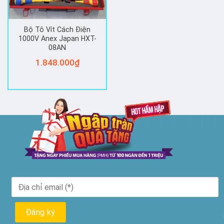
Bộ Tô Vít Cách Điện
1000V Anex Japan HXT-
08AN
1.848.000
₫