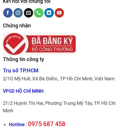
Kết nối với chúng tôi
Chứng nhận
Thông tin công ty
Trụ sở TP.HCM
2/1G Mỹ Huề, Xã Bà Điểm, TP Hồ Chí Minh, Việt Nam
VPGD HỒ CHÍ MINH.
21/2 Huỳnh Thị Hai, Phường Trung Mỹ Tây, TP. Hồ Chí
Minh
0975 687 458
Hotline :