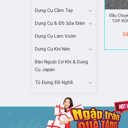
Dụng Cụ Cầm Tay
Đầu Chuy
TOP KO
Dụng Cụ & Đồ Sửa Điện
33
Dụng Cụ Làm Vườn
Dụng Cụ Khí Nén
Bàn Nguội Cơ Khí & Dụng
Cụ Japan
Tủ Đựng Đồ Nghề