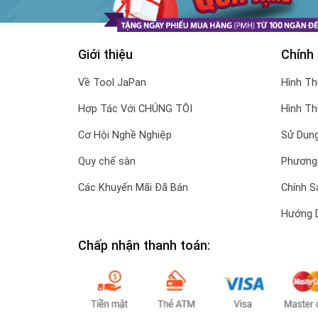
Giới thiệu
Chính
Về Tool JaPan
Hình T
Hợp Tác Với CHÚNG TÔI
Hình T
Cơ Hội Nghề Nghiệp
Sử Dụng
Quy chế sàn
Phương
Các Khuyến Mãi Đã Bán
Chính S
Hướng 
Chấp nhận thanh toán: