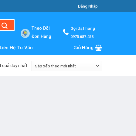
Đăng Nhập
Theo Dõi
Gọi đặt hàng
Đơn Hàng
0975.687.458
Liên Hệ Tư Vấn
Giỏ Hàng
ết quả duy nhất