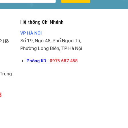
Hệ thống Chi Nhánh
VP HÀ NỘI
Số 19, Ngõ 48, Phố Ngọc Trì,
P Hồ
Phường Long Biên, TP Hà Nội
Phòng KD :
0975.687.458
 Trung
8