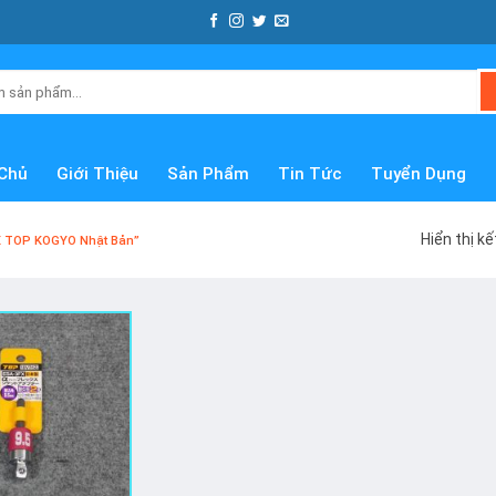
Chủ
Giới Thiệu
Sản Phẩm
Tin Tức
Tuyển Dụng
Hiển thị k
X TOP KOGYO Nhật Bản”