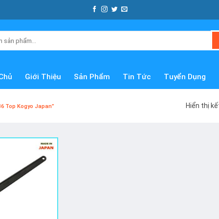
Chủ
Giới Thiệu
Sản Phẩm
Tin Tức
Tuyển Dụng
Hiển thị k
36 Top Kogyo Japan”