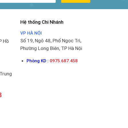
Hệ thống Chi Nhánh
VP HÀ NỘI
Số 19, Ngõ 48, Phố Ngọc Trì,
P Hồ
Phường Long Biên, TP Hà Nội
Phòng KD :
0975.687.458
 Trung
8