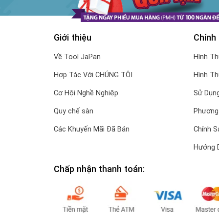
Giới thiệu
Chính
Về Tool JaPan
Hình T
Hợp Tác Với CHÚNG TÔI
Hình T
Cơ Hội Nghề Nghiệp
Sử Dụng
Quy chế sàn
Phương
Các Khuyến Mãi Đã Bán
Chính S
Hướng 
Chấp nhận thanh toán: