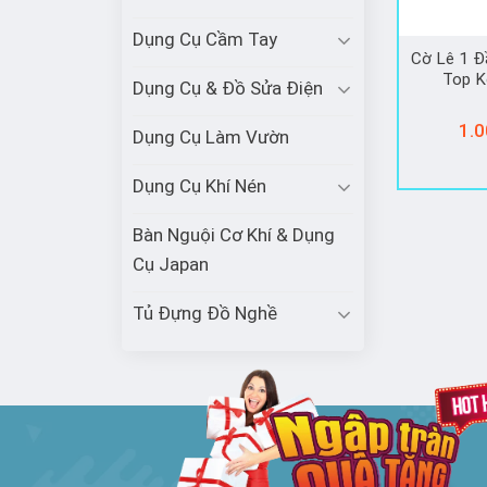
Dụng Cụ Cầm Tay
Cờ Lê 1 Đ
Top K
Dụng Cụ & Đồ Sửa Điện
1.0
Dụng Cụ Làm Vườn
Dụng Cụ Khí Nén
Bàn Nguội Cơ Khí & Dụng
Cụ Japan
Tủ Đựng Đồ Nghề