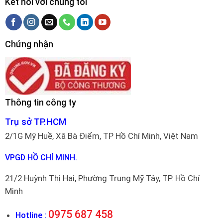
Kết nối với chúng tôi
Chứng nhận
Thông tin công ty
Trụ sở TP.HCM
2/1G Mỹ Huề, Xã Bà Điểm, TP Hồ Chí Minh, Việt Nam
VPGD HỒ CHÍ MINH.
21/2 Huỳnh Thị Hai, Phường Trung Mỹ Tây, TP. Hồ Chí
Minh
0975 687 458
Hotline :