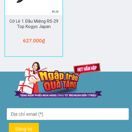
Cờ Lê 1 Đầu Miệng RS-29
Top Kogyo Japan
627.000
₫