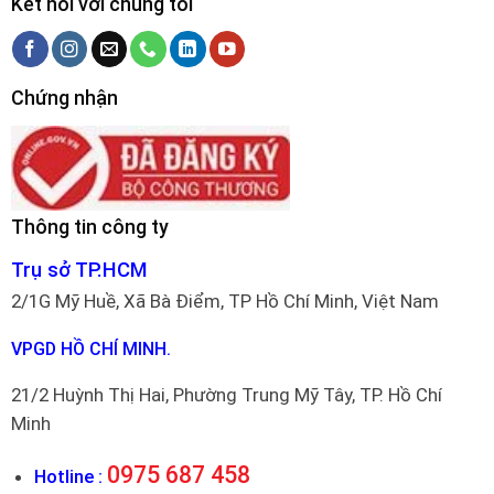
Kết nối với chúng tôi
Chứng nhận
Thông tin công ty
Trụ sở TP.HCM
2/1G Mỹ Huề, Xã Bà Điểm, TP Hồ Chí Minh, Việt Nam
VPGD HỒ CHÍ MINH.
21/2 Huỳnh Thị Hai, Phường Trung Mỹ Tây, TP. Hồ Chí
Minh
0975 687 458
Hotline :