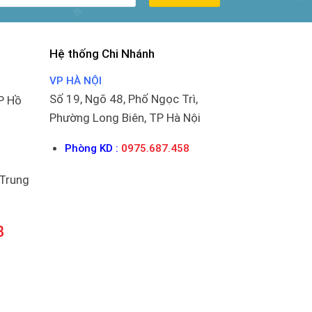
Hệ thống Chi Nhánh
VP HÀ NỘI
Số 19, Ngõ 48, Phố Ngọc Trì,
P Hồ
Phường Long Biên, TP Hà Nội
Phòng KD :
0975.687.458
 Trung
8