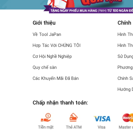
Giới thiệu
Chính
Về Tool JaPan
Hình T
Hợp Tác Với CHÚNG TÔI
Hình T
Cơ Hội Nghề Nghiệp
Sử Dụng
Quy chế sàn
Phương
Các Khuyến Mãi Đã Bán
Chính S
Hướng 
Chấp nhận thanh toán: