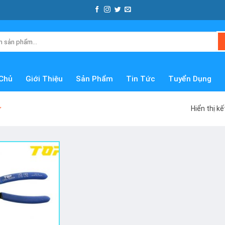
Chủ
Giới Thiệu
Sản Phẩm
Tin Tức
Tuyển Dụng
Hiển thị k
”