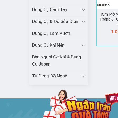
Dụng Cụ Cầm Tay
Kìm Mở V
Thẳng 6″
Dụng Cụ & Đồ Sửa Điện
1.0
Dụng Cụ Làm Vườn
Dụng Cụ Khí Nén
Bàn Nguội Cơ Khí & Dụng
Cụ Japan
Tủ Đựng Đồ Nghề