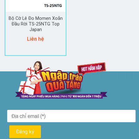
Bộ Cờ Lê Đo Momen Xoắn
Đầu Rời TS-25NTG Top
Japan
Liên hệ