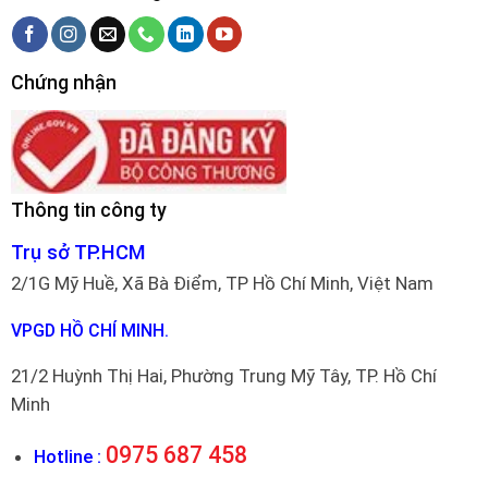
Chứng nhận
Thông tin công ty
Trụ sở TP.HCM
2/1G Mỹ Huề, Xã Bà Điểm, TP Hồ Chí Minh, Việt Nam
VPGD HỒ CHÍ MINH.
21/2 Huỳnh Thị Hai, Phường Trung Mỹ Tây, TP. Hồ Chí
Minh
0975 687 458
Hotline :