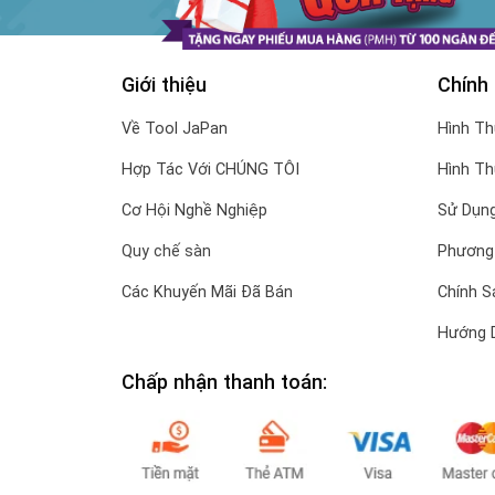
Giới thiệu
Chính
Về Tool JaPan
Hình T
Hợp Tác Với CHÚNG TÔI
Hình T
Cơ Hội Nghề Nghiệp
Sử Dụng
Quy chế sàn
Phương
Các Khuyến Mãi Đã Bán
Chính S
Hướng 
Chấp nhận thanh toán: