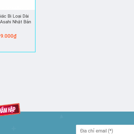
iác Bi Loại Dài
Asahi Nhật Bản
9.000
₫