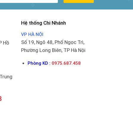
Hệ thống Chi Nhánh
VP HÀ NỘI
Số 19, Ngõ 48, Phố Ngọc Trì,
P Hồ
Phường Long Biên, TP Hà Nội
Phòng KD :
0975.687.458
 Trung
8