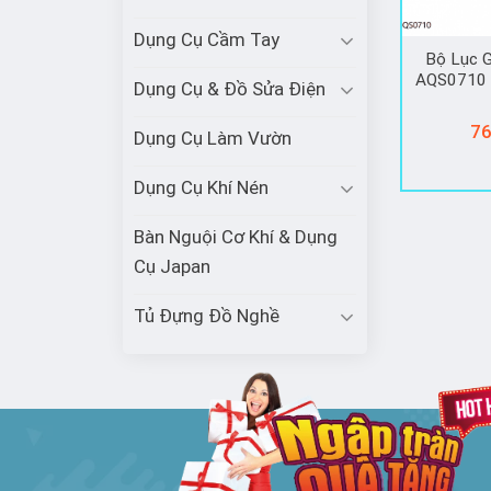
Dụng Cụ Cầm Tay
Bộ Lục G
AQS0710 
Dụng Cụ & Đồ Sửa Điện
76
Dụng Cụ Làm Vườn
Dụng Cụ Khí Nén
Bàn Nguội Cơ Khí & Dụng
Cụ Japan
Tủ Đựng Đồ Nghề