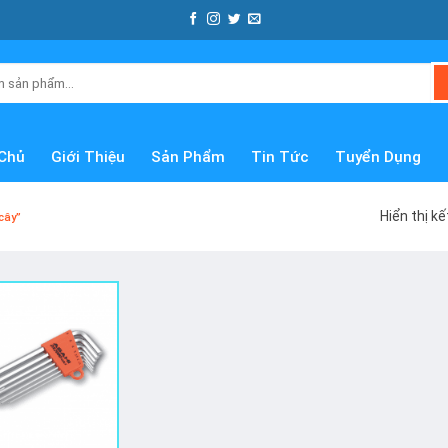
Chủ
Giới Thiệu
Sản Phẩm
Tin Tức
Tuyển Dụng
Hiển thị k
cây”