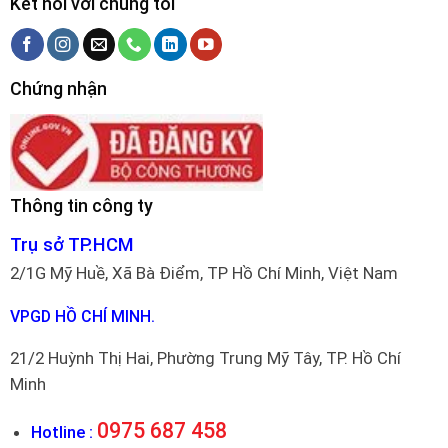
Kết nối với chúng tôi
Chứng nhận
Thông tin công ty
Trụ sở TP.HCM
2/1G Mỹ Huề, Xã Bà Điểm, TP Hồ Chí Minh, Việt Nam
VPGD HỒ CHÍ MINH.
21/2 Huỳnh Thị Hai, Phường Trung Mỹ Tây, TP. Hồ Chí
Minh
0975 687 458
Hotline :