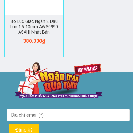
Bộ Lục Giác Ngắn 2 Đầu
Lục 1.5-10mm AWS0990
ASAHI Nhật Bản
380.000
₫