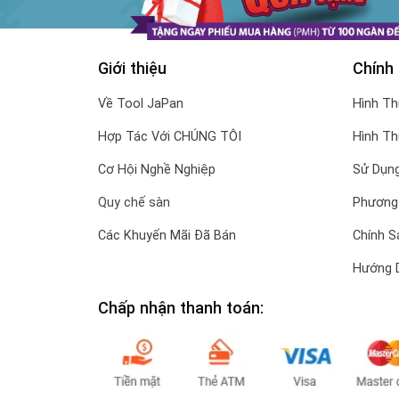
Giới thiệu
Chính
Về Tool JaPan
Hình T
Hợp Tác Với CHÚNG TÔI
Hình T
Cơ Hội Nghề Nghiệp
Sử Dụng
Quy chế sàn
Phương
Các Khuyến Mãi Đã Bán
Chính S
Hướng 
Chấp nhận thanh toán: