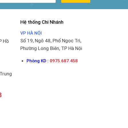
Hệ thống Chi Nhánh
VP HÀ NỘI
Số 19, Ngõ 48, Phố Ngọc Trì,
P Hồ
Phường Long Biên, TP Hà Nội
Phòng KD :
0975.687.458
 Trung
8