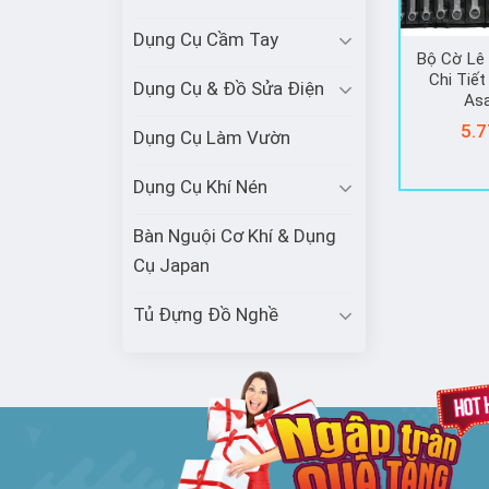
Dụng Cụ Cầm Tay
Bộ Cờ Lê
Chi Tiế
Dụng Cụ & Đồ Sửa Điện
Asa
5.7
Dụng Cụ Làm Vườn
Dụng Cụ Khí Nén
Bàn Nguội Cơ Khí & Dụng
Cụ Japan
Tủ Đựng Đồ Nghề