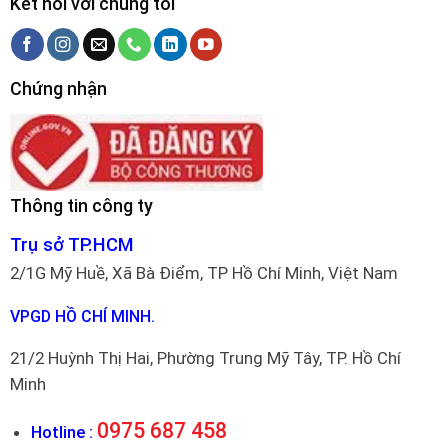
Kết nối với chúng tôi
Chứng nhận
Thông tin công ty
Trụ sở TP.HCM
2/1G Mỹ Huề, Xã Bà Điểm, TP Hồ Chí Minh, Việt Nam
VPGD HỒ CHÍ MINH.
21/2 Huỳnh Thị Hai, Phường Trung Mỹ Tây, TP. Hồ Chí
Minh
0975 687 458
Hotline :